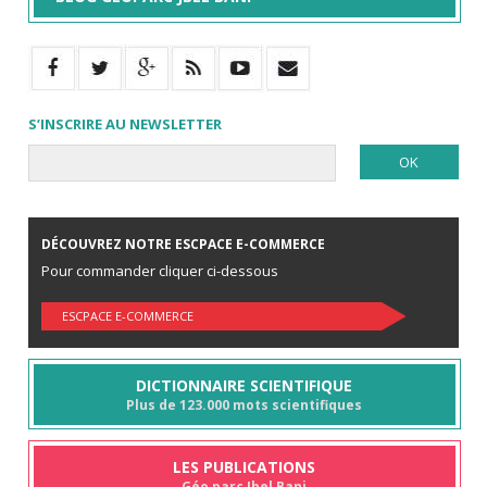
S’INSCRIRE AU NEWSLETTER
DÉCOUVREZ NOTRE ESCPACE E-COMMERCE
Pour commander cliquer ci-dessous
ESCPACE E-COMMERCE
DICTIONNAIRE SCIENTIFIQUE
Plus de 123.000 mots scientifiques
LES PUBLICATIONS
Géo parc Jbel Bani