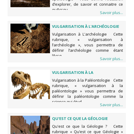
d’explorer, de savoir et connaitre ce
qu&rsqu
Savoir plus...
VULGARISATION À L'ARCHÉOLOGIE
Vulgarisation à L'archéologie Cette
rubrique, « vulgarisation à
l’archéologie », vous permettra de
définir l’archéologie comme étant
l&rsq
Savoir plus...
VULGARISATION À LA
PALÉONTOLOGIE
Vulgarisation à la Paléontologie Cette
rubrique, « vulgarisation à la
paléontologie » vous permettra de
définir la paléontologie comme la
science qui étud
Savoir plus...
QU'EST CE QUE LA GÉOLOGIE
Qu'est ce que la Géologie ? Cette
rubrique « Qu’est ce que Géologie »