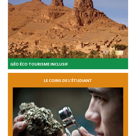
GÉO ÉCO TOURISME INCLUSIF
LE COINS DE L’ÉTUDIANT