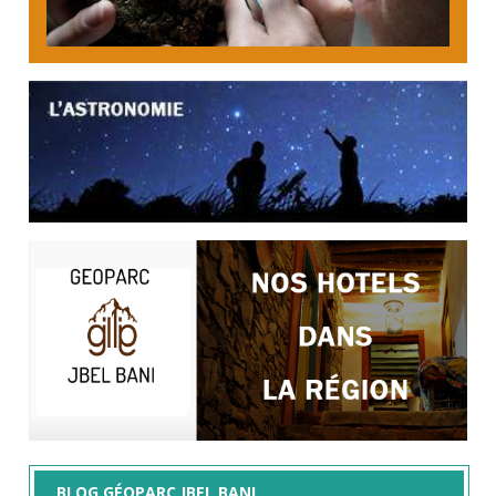
BLOG GÉOPARC JBEL BANI