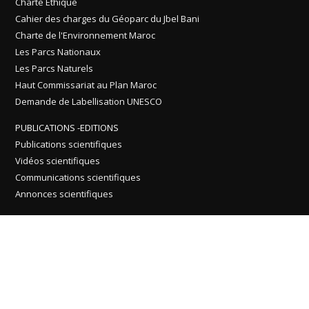
Charte Ethique
Cahier des charges du Géoparc du Jbel Bani
Charte de l'Environnement Maroc
Les Parcs Nationaux
Les Parcs Naturels
Haut Commissariat au Plan Maroc
Demande de Labellisation UNESCO
PUBLICATIONS -EDITIONS
Publications scientifiques
Vidéos scientifiques
Communications scientifiques
Annonces scientifiques
E COMMERCE
Définition E Commerce
Système de sécurité
Inscription
INFORMATIONS GÉNÉRALES