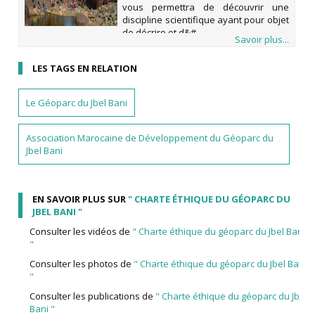
vous permettra de découvrir une
discipline scientifique ayant pour objet
de décrire et d&#
Savoir plus...
LES TAGS EN RELATION
Le Géoparc du Jbel Bani
Association Marocaine de Développement du Géoparc du
Jbel Bani
EN SAVOIR PLUS SUR
" CHARTE ÉTHIQUE DU GÉOPARC DU
JBEL BANI "
Consulter les vidéos de
" Charte éthique du géoparc du Jbel Bani
"
Consulter les photos de
" Charte éthique du géoparc du Jbel Bani
"
Consulter les publications de
" Charte éthique du géoparc du Jbel
Bani "