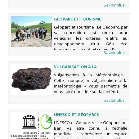
Savoir plus...
GÉOPARC ET TOURISME
Géoparc et Tourisme Le Géoparc, par
sa conception est conçu pour
véhiculer les critères relatifs au
développement d’un Géo éco
tourisme qui se définit comme &
Savoir plus...
VULGARISATION À LA
MÉTÉORITOLOGIE
Vulgarisation à la Météoritologie
Cette rubrique, « vulgarisation à la
météoritologie » vous permettra de
vous faire une idée sur la météori
Savoir plus...
UNESCO ET GÉOPARCS
UNESCO et Géoparcs Le Géoparc Jbel
Bani va être connu à l’échelle
mondiale. Il représente un espace