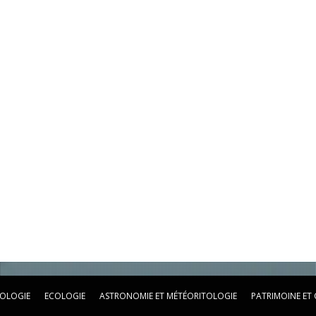
OLOGIE
ECOLOGIE
ASTRONOMIE ET MÉTÉORITOLOGIE
PATRIMOINE ET