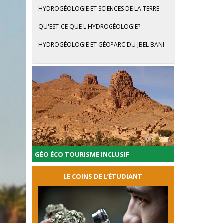
HYDROGÉOLOGIE ET SCIENCES DE LA TERRE
QU'EST-CE QUE L'HYDROGÉOLOGIE?
HYDROGÉOLOGIE ET GÉOPARC DU JBEL BANI
GÉO ÉCO TOURISME INCLUSIF
LE COINS DE L’ÉTUDIANT