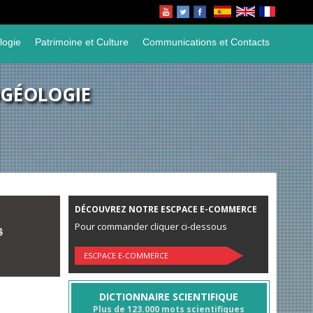
logie
Patrimoine et Culture
Communications et Contacts
OGÉOLOGIE
DÉCOUVREZ NOTRE ESCPACE E-COMMERCE
Pour commander cliquer ci-dessous
ESCPACE E-COMMERCE
DICTIONNAIRE SCIENTIFIQUE
Plus de 123.000 mots scientifiques