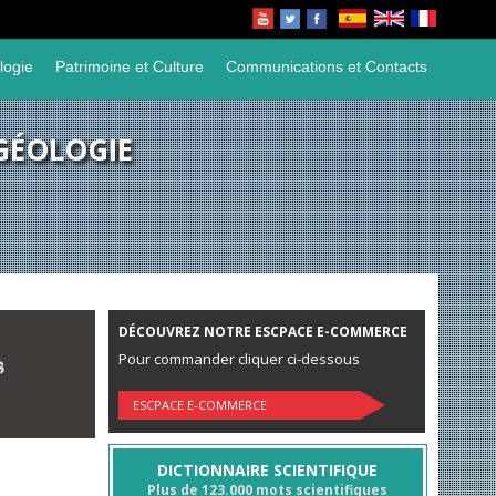
logie
Patrimoine et Culture
Communications et Contacts
GÉOLOGIE
DÉCOUVREZ NOTRE ESCPACE E-COMMERCE
Pour commander cliquer ci-dessous
ESCPACE E-COMMERCE
DICTIONNAIRE SCIENTIFIQUE
Plus de 123.000 mots scientifiques