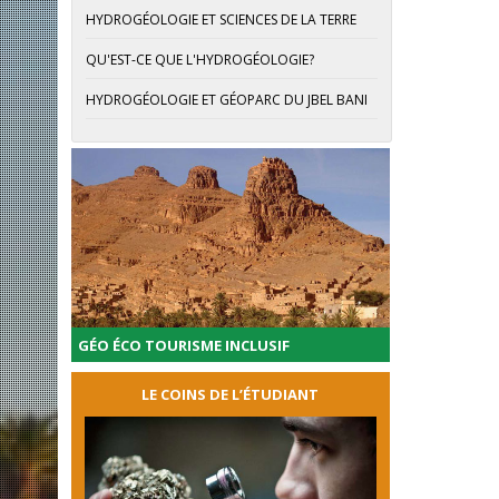
HYDROGÉOLOGIE ET SCIENCES DE LA TERRE
QU'EST-CE QUE L'HYDROGÉOLOGIE?
HYDROGÉOLOGIE ET GÉOPARC DU JBEL BANI
GÉO ÉCO TOURISME INCLUSIF
LE COINS DE L’ÉTUDIANT