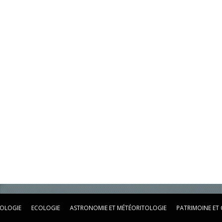
OLOGIE
ECOLOGIE
ASTRONOMIE ET MÉTÉORITOLOGIE
PATRIMOINE ET