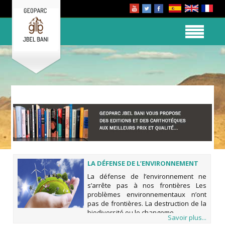
LA DÉFENSE DE L’ENVIRONNEMENT
NE S’ARRÊTE PAS À NOS FRONTIÈRES
La défense de l’environnement ne
s’arrête pas à nos frontières Les
problèmes environnementaux n’ont
pas de frontières. La destruction de la
biodiversité ou le changeme
Savoir plus...