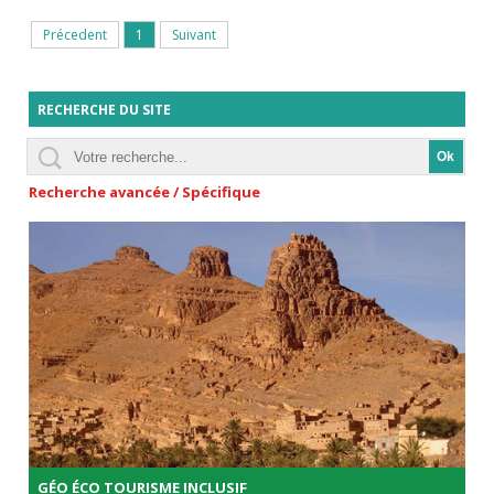
Précedent
1
Suivant
RECHERCHE DU SITE
Recherche avancée / Spécifique
GÉO ÉCO TOURISME INCLUSIF