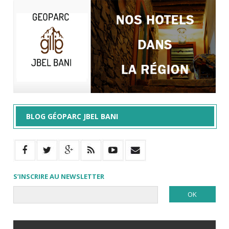
BLOG GÉOPARC JBEL BANI
S’INSCRIRE AU NEWSLETTER